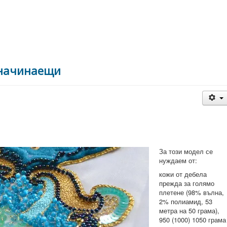
а начинаещи
За този модел се
нуждаем от:
кожи от дебела
прежда за голямо
плетене (98% вълна,
2% полиамид, 53
метра на 50 грама),
950 (1000) 1050 грама