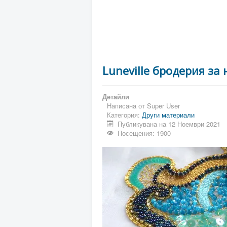
Luneville бродерия з
Детайли
Написана от
Super User
Категория:
Други материали
Публикувана на 12 Ноември 2021
Посещения: 1900