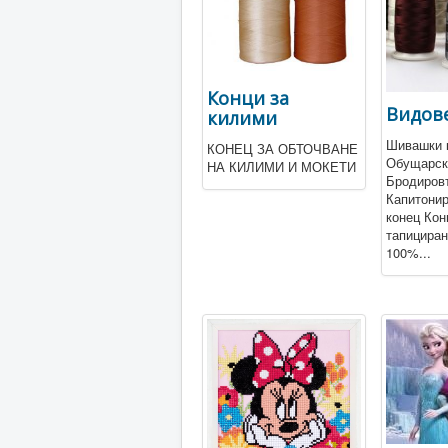
Конци за
Видов
килими
Шивашки 
КОНЕЦ ЗА ОБТОЧВАНЕ
Обущарск
НА КИЛИМИ И МОКЕТИ
Бродиров
Капитони
конец Кон
тапициран
100%...