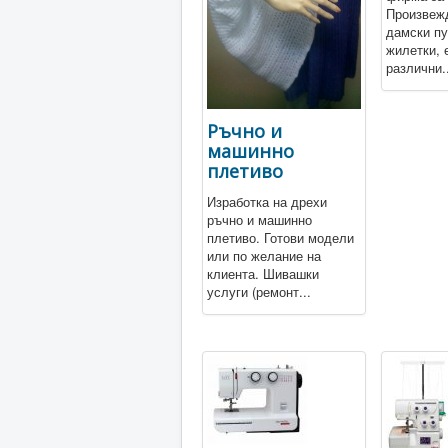
Произвеж
дамски пу
жилетки, 
различни..
Ръчно и
машинно
плетиво
Изработка на дрехи
ръчно и машинно
плетиво. Готови модели
или по желание на
клиента. Шивашки
услуги (ремонт...